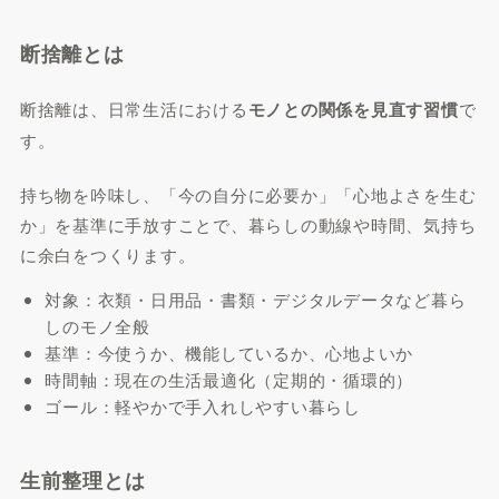
断捨離とは
断捨離は、日常生活における
モノとの関係を見直す習慣
で
す。
持ち物を吟味し、「今の自分に必要か」「心地よさを生む
か」を基準に手放すことで、暮らしの動線や時間、気持ち
に余白をつくります。
対象：衣類・日用品・書類・デジタルデータなど暮ら
しのモノ全般
基準：今使うか、機能しているか、心地よいか
時間軸：現在の生活最適化（定期的・循環的）
ゴール：軽やかで手入れしやすい暮らし
生前整理とは