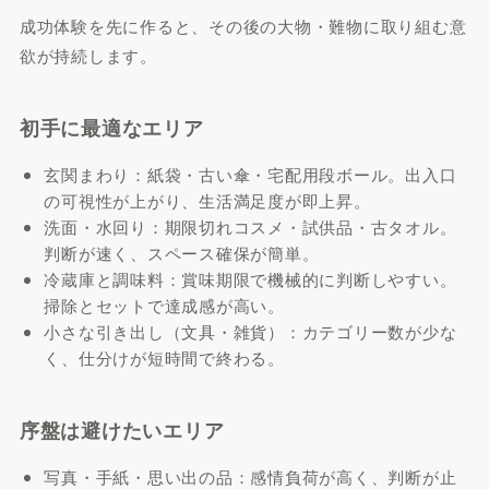
成功体験を先に作ると、その後の大物・難物に取り組む意
欲が持続します。
初手に最適なエリア
玄関まわり：紙袋・古い傘・宅配用段ボール。出入口
の可視性が上がり、生活満足度が即上昇。
洗面・水回り：期限切れコスメ・試供品・古タオル。
判断が速く、スペース確保が簡単。
冷蔵庫と調味料：賞味期限で機械的に判断しやすい。
掃除とセットで達成感が高い。
小さな引き出し（文具・雑貨）：カテゴリー数が少な
く、仕分けが短時間で終わる。
序盤は避けたいエリア
写真・手紙・思い出の品：感情負荷が高く、判断が止