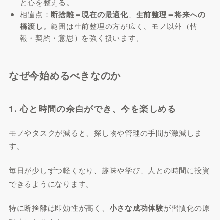
と心を整える。
相違点：
断捨離＝現在の最適化
、
生前整理＝将来への
橋渡し
。範囲は生前整理の方が広く、モノ以外（情
報・契約・意思）を強く扱います。
なぜ今始めるべきなのか
1. 心と時間の余白ができ、今を楽しめる
モノやタスクが減ると、探し物や管理の手間が激減しま
す。
毎日が少しずつ軽くなり、趣味や学び、人との時間に投資
できるようになります。
特に断捨離は即効性が高く、
小さな成功体験
が習慣化の原