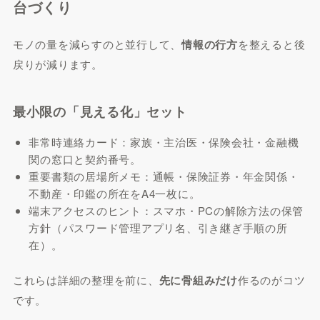
台づくり
モノの量を減らすのと並行して、
情報の行方
を整えると後
戻りが減ります。
最小限の「見える化」セット
非常時連絡カード：家族・主治医・保険会社・金融機
関の窓口と契約番号。
重要書類の居場所メモ：通帳・保険証券・年金関係・
不動産・印鑑の所在をA4一枚に。
端末アクセスのヒント：スマホ・PCの解除方法の保管
方針（パスワード管理アプリ名、引き継ぎ手順の所
在）。
これらは詳細の整理を前に、
先に骨組みだけ
作るのがコツ
です。