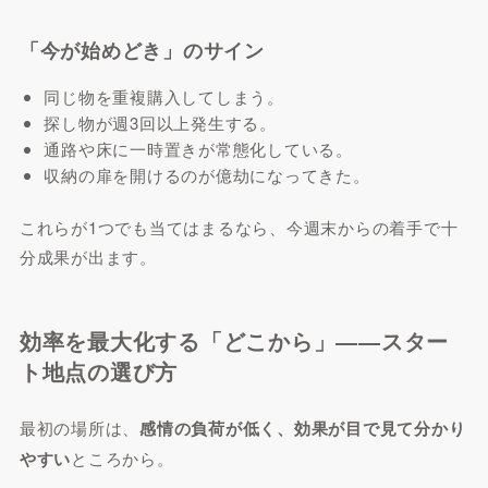
「今が始めどき」のサイン
同じ物を重複購入してしまう。
探し物が週3回以上発生する。
通路や床に一時置きが常態化している。
収納の扉を開けるのが億劫になってきた。
これらが1つでも当てはまるなら、今週末からの着手で十
分成果が出ます。
効率を最大化する「どこから」――スター
ト地点の選び方
最初の場所は、
感情の負荷が低く、効果が目で見て分かり
やすい
ところから。