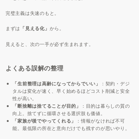
完璧主義は失速のもと。
まずは
「見える化」
から。
見えると、次の一手が必ず生まれます。
よくある誤解の整理
「生前整理は高齢になってからでいい」
：契約・デジ
タルは変化が速く、早く始めるほどコスト削減と安全
性が高い。
「断捨離は捨てることが目的」
：目的は暮らしの質の
向上。捨てずに循環させる選択肢も価値。
「家族が後でやってくれる」
：情報がなければ不可
能。最低限の所在と意向だけでも残すのが思いやり。