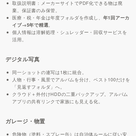
取扱説明書：メーカーサイトでPDF化できる物は廃
棄。保証書のみ保管。
医療・税・年金は年度フォルダを作成し、
年1回アーカ
イブ→5年で精選
。
個人情報は溶解処理・シュレッダー・回収サービスを
活用。
デジタル写真
同一ショットの連写は1枚に統合。
人物・行事・風景でアルバムを分け、ベスト100だけを
「見返すフォルダ」へ。
クラウド＋外付けHDDの二重バックアップ。アルバム
アプリの共有リンクで家族にも見える化。
ガレージ・物置
危険物（塗料・スプレー缶）は自治体ルールに従い安