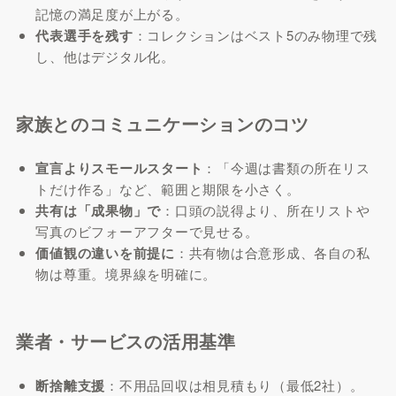
記憶の満足度が上がる。
代表選手を残す
：コレクションはベスト5のみ物理で残
し、他はデジタル化。
家族とのコミュニケーションのコツ
宣言よりスモールスタート
：「今週は書類の所在リス
トだけ作る」など、範囲と期限を小さく。
共有は「成果物」で
：口頭の説得より、所在リストや
写真のビフォーアフターで見せる。
価値観の違いを前提に
：共有物は合意形成、各自の私
物は尊重。境界線を明確に。
業者・サービスの活用基準
断捨離支援
：不用品回収は相見積もり（最低2社）。