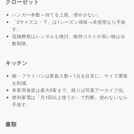
クローゼット
ハンガー本数＝持てる上限。増やさない。
「2サイズ上・下」は1シーズン保留→未使用なら手放
す。
冠婚葬祭はレンタルも検討。維持コストが高い物は台
数制限。
キッチン
鍋・フライパンは家族人数＋1点を目安に。サイズ重複
を削減。
来客用食器は最大6客まで、残りは写真アーカイブ化。
便利家電は「月1回以上使うか」で判断。使わないなら
手放す。
書類