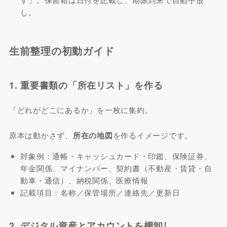
し。
生前整理の初動ガイド
1. 重要書類の「所在リスト」を作る
「どれがどこにあるか」を一枚に集約。
原本は動かさず、
所在の地図
を作るイメージです。
対象例：通帳・キャッシュカード・印鑑、保険証券、
年金関係、マイナンバー、契約書（不動産・賃貸・自
動車・通信）、納税関係、医療情報
記載項目：名称／保管場所／連絡先／更新日
2. デジタル資産とアカウントを棚卸し