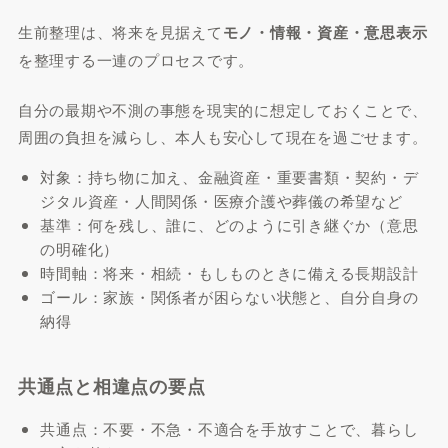
生前整理は、将来を見据えて
モノ・情報・資産・意思表示
を整理する一連のプロセスです。
自分の最期や不測の事態を現実的に想定しておくことで、
周囲の負担を減らし、本人も安心して現在を過ごせます。
対象：持ち物に加え、金融資産・重要書類・契約・デ
ジタル資産・人間関係・医療介護や葬儀の希望など
基準：何を残し、誰に、どのように引き継ぐか（意思
の明確化）
時間軸：将来・相続・もしものときに備える長期設計
ゴール：家族・関係者が困らない状態と、自分自身の
納得
共通点と相違点の要点
共通点：不要・不急・不適合を手放すことで、暮らし