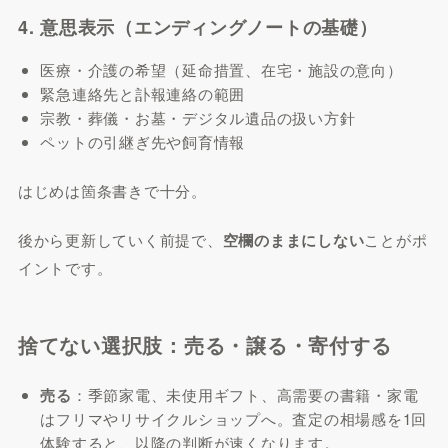
4. 意思表示（エンディングノートの基礎）
医療・介護の希望（延命措置、在宅・施設の意向）
緊急連絡先と訃報連絡の範囲
宗教・葬儀・お墓・デジタル遺品の扱い方針
ペットの引継ぎ先や飼育情報
はじめは箇条書きで十分。
後から更新していく前提で、
空欄のままにしない
ことがポ
イントです。
捨てない選択肢：売る・譲る・寄付する
売る
：季節家電、未使用ギフト、高需要の書籍・家電
はフリマやリサイクルショップへ。査定の相場感を1回
体験すると、以降の判断が速くなります。