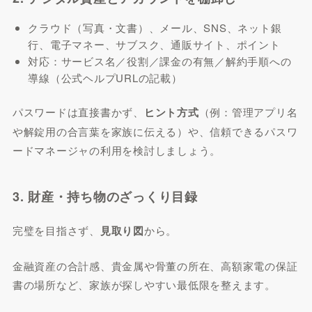
クラウド（写真・文書）、メール、SNS、ネット銀
行、電子マネー、サブスク、通販サイト、ポイント
対応：サービス名／役割／課金の有無／解約手順への
導線（公式ヘルプURLの記載）
パスワードは直接書かず、
ヒント方式
（例：管理アプリ名
や解錠用の合言葉を家族に伝える）や、信頼できるパスワ
ードマネージャの利用を検討しましょう。
3. 財産・持ち物のざっくり目録
完璧を目指さず、
見取り図
から。
金融資産の合計感、貴金属や骨董の所在、高額家電の保証
書の場所など、家族が探しやすい最低限を整えます。