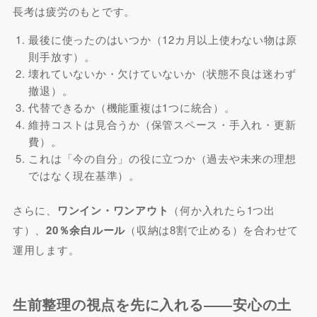
長考は疲労のもとです。
最後に使ったのはいつか（12カ月以上使わない物は原
則手放す）。
壊れていないか・欠けていないか（状態不良は迷わず
撤退）。
代替できるか（機能重複は1つに統合）。
維持コストは見合うか（保管スペース・手入れ・更新
費）。
これは「今の自分」の役に立つか（過去や未来の理想
ではなく現在基準）。
さらに、
ワンイン・ワンアウト
（何か入れたら1つ出
す）、
20％余白ルール
（収納は8割で止める）を合わせて
運用します。
生前整理の視点を先に入れる――安心の土