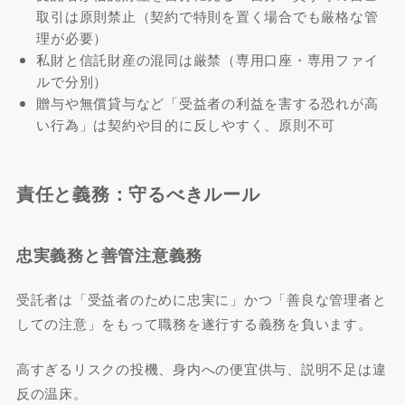
取引は原則禁止（契約で特則を置く場合でも厳格な管
理が必要）
私財と信託財産の混同は厳禁（専用口座・専用ファイ
ルで分別）
贈与や無償貸与など「受益者の利益を害する恐れが高
い行為」は契約や目的に反しやすく、原則不可
責任と義務：守るべきルール
忠実義務と善管注意義務
受託者は「受益者のために忠実に」かつ「善良な管理者と
しての注意」をもって職務を遂行する義務を負います。
高すぎるリスクの投機、身内への便宜供与、説明不足は違
反の温床。