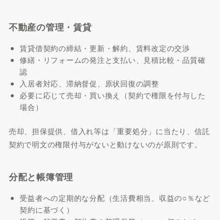
不動産の管理・賃貸
賃貸借契約の締結・更新・解約、賃料改定の交渉
修繕・リフォームの発注と支払い、見積比較・品質確
認
入居者対応、滞納督促、原状回復の調整
必要に応じて売却・買い換え（契約で権限を付与した
場合）
売却、担保提供、借入れ等は「重要処分」に当たり、信託
契約で明文の権限付与がないと動けないのが原則です。
分配と帳簿管理
受益者への定期的な分配（生活費相当、収益の○％など
契約に基づく）