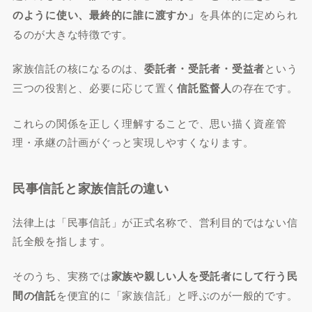
のように使い、最終的に誰に渡すか」
を具体的に定められ
るのが大きな特徴です。
家族信託の核になるのは、
委託者・受託者・受益者
という
三つの役割と、必要に応じて置く
信託監督人
の存在です。
これらの関係を正しく理解することで、思い描く資産管
理・承継の計画がぐっと実現しやすくなります。
民事信託と家族信託の違い
法律上は「民事信託」が正式名称で、営利目的ではない信
託全般を指します。
そのうち、実務では
家族や親しい人を受託者にして行う民
間の信託
を便宜的に「家族信託」と呼ぶのが一般的です。