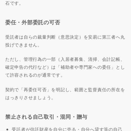
石です。
委任・外部委託の可否
受託者は自らの裁量判断（意思決定）を安易に第三者へ丸
投げできません。
ただし、管理行為の一部（入居者募集、清掃、会計記帳、
確定申告の代行など）は「補助者や専門家への委任」とし
て許容されるのが通常です。
契約で「再委任可否」を明記し、範囲と監督責任の所在を
はっきりさせましょう。
禁止される自己取引・混同・贈与
受託者が信託財産を自分に売る・自分へ貸す等の自己