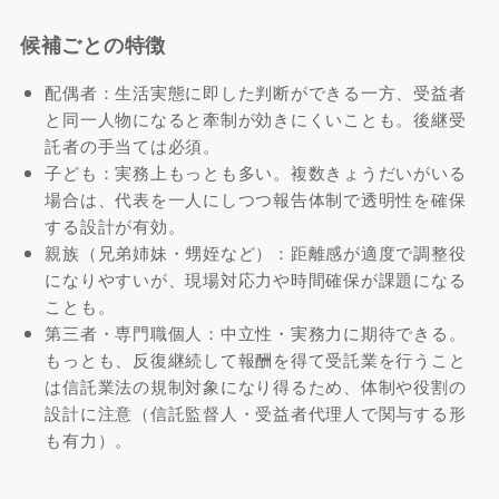
候補ごとの特徴
配偶者：生活実態に即した判断ができる一方、受益者
と同一人物になると牽制が効きにくいことも。後継受
託者の手当ては必須。
子ども：実務上もっとも多い。複数きょうだいがいる
場合は、代表を一人にしつつ報告体制で透明性を確保
する設計が有効。
親族（兄弟姉妹・甥姪など）：距離感が適度で調整役
になりやすいが、現場対応力や時間確保が課題になる
ことも。
第三者・専門職個人：中立性・実務力に期待できる。
もっとも、反復継続して報酬を得て受託業を行うこと
は信託業法の規制対象になり得るため、体制や役割の
設計に注意（信託監督人・受益者代理人で関与する形
も有力）。