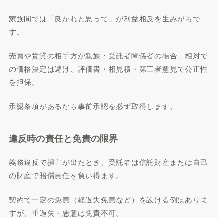
家族間では「良かれと思って」が利益相反を生みがちで
す。
売買や賃貸の相手方が親族・受託者関係者の場合、相対で
の価格決定は避け、評価書・相見積・第三者意見で公正性
を担保。
承認条項があるなら事前承認を必ず取得します。
違反時の責任と免責の限界
義務違反で損害が出たとき、受託者は信託財産または自己
の財産で賠償責任を負い得ます。
契約で一定の免責（軽過失免責など）を設ける例はありま
すが、重過失・悪意は免責不可。