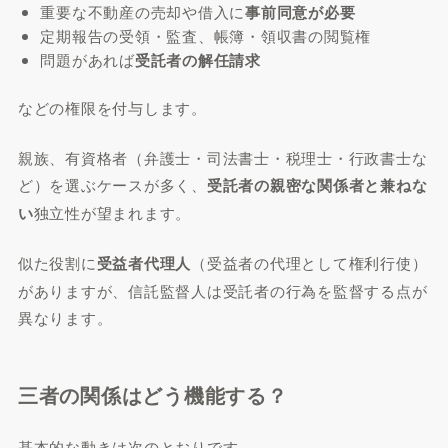
重要な不動産の売却や借入に
事前同意が必要
定期報告の受領・監査、帳簿・領収書の閲覧権
問題があれば
受託者の解任請求
などの権限を付与します。
親族、有資格者（弁護士・司法書士・税理士・行政書士な
ど）を選ぶケースが多く、
受託者の親密な関係者と兼ねな
い
独立性が望まれます。
似た役割に
受益者代理人
（受益者の代理として権利行使）
がありますが、信託監督人は受託者の行為を監督する点が
異なります。
三者の関係はどう機能する？
基本的な動きは次のとおりです。