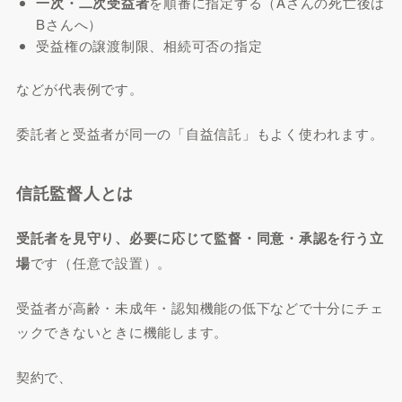
一次・二次受益者
を順番に指定する（Aさんの死亡後は
Bさんへ）
受益権の譲渡制限、相続可否の指定
などが代表例です。
委託者と受益者が同一の「自益信託」もよく使われます。
信託監督人とは
受託者を見守り、必要に応じて監督・同意・承認を行う立
場
です（任意で設置）。
受益者が高齢・未成年・認知機能の低下などで十分にチェ
ックできないときに機能します。
契約で、