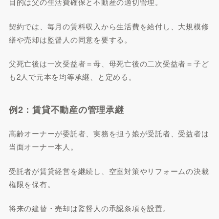
目的は父の生活費確保と不動産の適切管理。
契約では、毎月の賃料収入から生活費を給付し、大規模修
繕や売却は監督人の同意を要する。
父死亡後は一次受益者＝母、母死亡後の二次受益者＝子ど
も2人で元本を均等承継、と定める。
例2：賃貸不動産の管理承継
高齢オーナーが委託者、実務を担う娘が受託者、受益者は
当面オーナー本人。
受託者が賃貸経営を継続し、空室対策やリフォームの決裁
権限を保有。
将来の建替・売却は監督人の承認条項を設置。