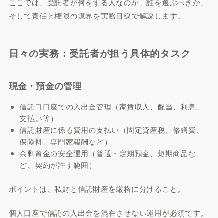
ここでは、受託者が何をする人なのか、誰を選ぶべきか、
そして責任と権限の境界を実務目線で解説します。
日々の実務：受託者が担う具体的タスク
現金・預金の管理
信託口口座での入出金管理（家賃収入、配当、利息、
支払い等）
信託財産に係る費用の支払い（固定資産税、修繕費、
保険料、専門家報酬など）
余剰資金の安全運用（普通・定期預金、短期商品な
ど、契約が許す範囲）
ポイントは、私財と信託財産を厳格に分けること。
個人口座で信託の入出金を混在させない運用が必須です。