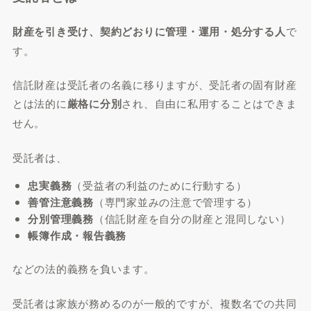
財産を引き受け、契約どおりに管理・運用・処分する人
で
す。
信託財産は受託者の名義に移りますが、受託者の固有財産
とは法的に
厳格に分別
され、自由に私用することはできま
せん。
受託者は、
忠実義務
（受益者の利益のために行動する）
善管注意義務
（専門家並みの注意で管理する）
分別管理義務
（信託財産を自分の財産と混同しない）
帳簿作成・報告義務
などの法的義務を負います。
受託者は家族が務めるのが一般的ですが、複数名での共同