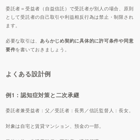
委託者＝受益者（自益信託）で受託者が別人の場合、原則
として受託者の自己取引や利益相反行為は禁止・制限され
ます。
必要な取引は、
あらかじめ契約に具体的に許可条件や同意
要件
を書いておきましょう。
よくある設計例
例1：認知症対策と二次承継
委託者兼受益者：父／受託者：長男／信託監督人：長女。
対象は自宅と賃貸マンション、預金の一部。