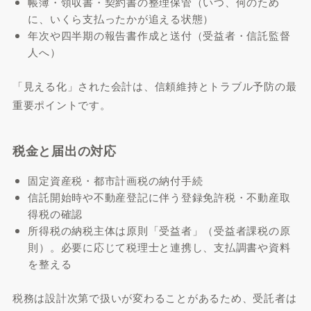
帳簿・領収書・契約書の整理保管（いつ、何のため
に、いくら支払ったかが追える状態）
年次や四半期の報告書作成と送付（受益者・信託監督
人へ）
「見える化」された会計は、信頼維持とトラブル予防の最
重要ポイントです。
税金と届出の対応
固定資産税・都市計画税の納付手続
信託開始時や不動産登記に伴う登録免許税・不動産取
得税の確認
所得税の納税主体は原則「受益者」（受益者課税の原
則）。必要に応じて税理士と連携し、支払調書や資料
を整える
税務は設計次第で扱いが変わることがあるため、受託者は